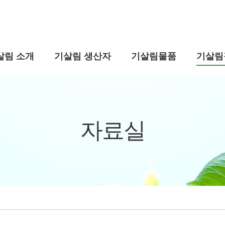
살림 소개
기살림 생산자
기살림물품
기살림
자료실