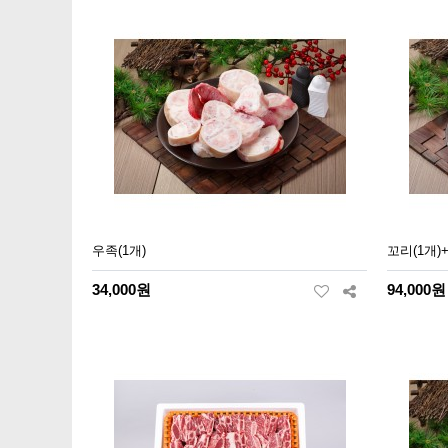
우족(1개)
꼬리(1개)+
34,000원
94,000원