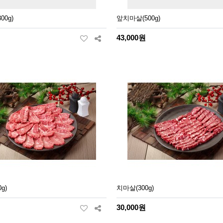
00g)
앞치마살(500g)
43,000원
g)
치마살(300g)
30,000원