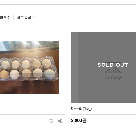
많은순
최근등록순
SOLD OUT
마구리(1kg)
3,000원