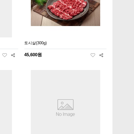
토시살(300g)
45,600원