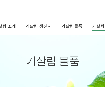
살림 소개
기살림 생산자
기살림물품
기살림
기살림 물품