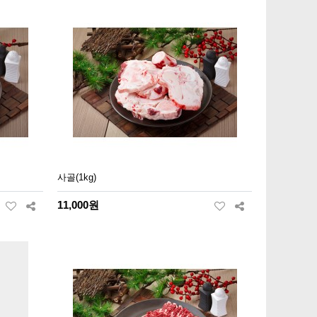
사골(1kg)
11,000원