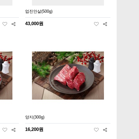
업진안살(500g)
43,000원
양지(300g)
16,200원