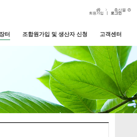
축산물
|
회원가입
로그인
장터
조합원가입 및 생산자 신청
고객센터