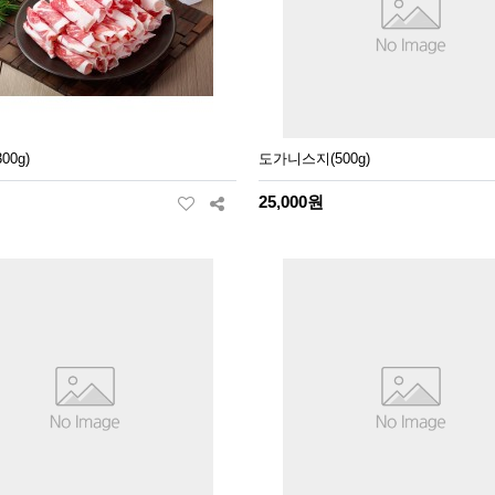
00g)
도가니스지(500g)
25,000원