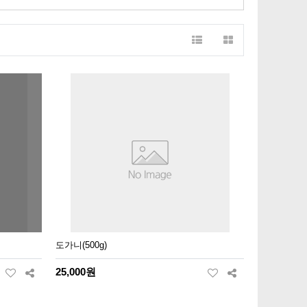
도가니(500g)
25,000원